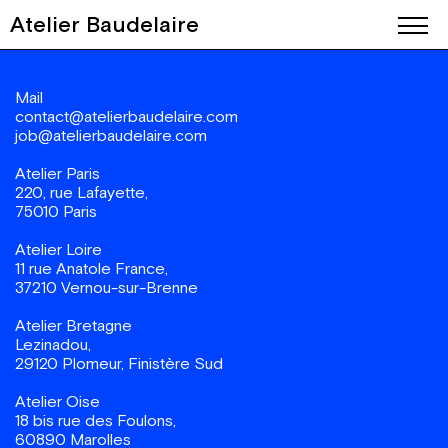
Atelier Baudelaire
Mail
contact@atelierbaudelaire.com
job@atelierbaudelaire.com
Atelier Paris
220, rue Lafayette,
75010 Paris
Atelier Loire
11 rue Anatole France,
37210 Vernou-sur-Brenne
Atelier Bretagne
Lezinadou,
29120 Plomeur, Finistère Sud
Atelier Oise
18 bis rue des Foulons,
60890 Marolles