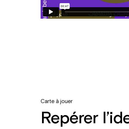
Carte à jouer
Repérer l’id