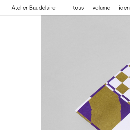
Atelier Baudelaire
tous
volume
iden