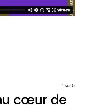
1 sur 5
e au cœur de