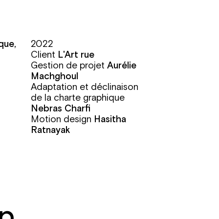
que,
2022
Client
L'Art rue
Gestion de projet
Aurélie
Machghoul
Adaptation et déclinaison
de la charte graphique
Nebras Charfi
Motion design
Hasitha
Ratnayak
rp