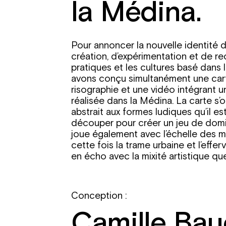
la Médina.
Pour annoncer la nouvelle identité 
création, d’expérimentation et de re
pratiques et les cultures basé dans 
avons conçu simultanément une car
risographie et une vidéo intégrant 
réalisée dans la Médina. La carte s
abstrait aux formes ludiques qu’il es
découper pour créer un jeu de domin
joue également avec l’échelle des 
cette fois la trame urbaine et l’eff
en écho avec la mixité artistique qu
Conception :
Camille Baud