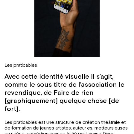
Les praticables
Avec cette identité visuelle il s’agit,
comme le sous titre de l’association le
revendique, de Faire de rien
[graphiquement] quelque chose [de
fort].
Les praticables est une structure de création théâtrale et
de formation de jeunes artistes, auteur·es, metteurs·euses
en scène, comédiens·ennes. Initié par Lamine Diarra,